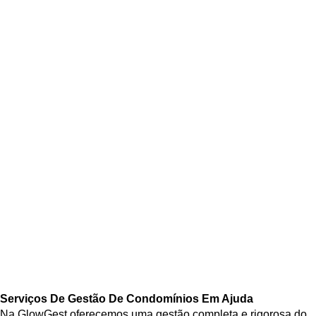
Serviços De Gestão De Condomínios Em Ajuda
Na GlowGest oferecemos uma gestão completa e rigorosa do