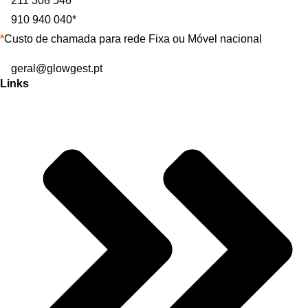
211 308 546*
910 940 040*
*
Custo de chamada para rede Fixa ou Móvel nacional
geral@glowgest.pt
Links