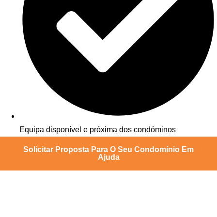
Equipa disponível e próxima dos condóminos
Solicitar Proposta Para O Seu Condomínio Em
Ajuda